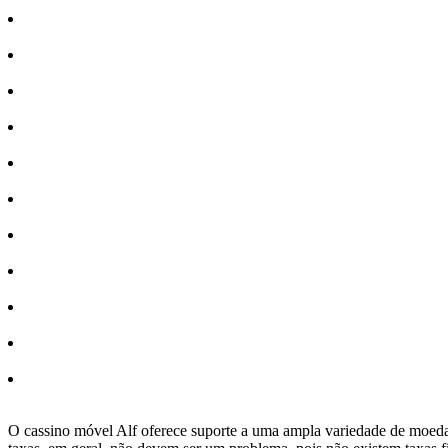
O cassino móvel Alf oferece suporte a uma ampla variedade de moed