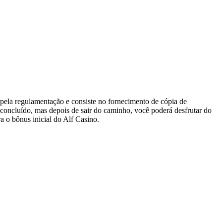
 pela regulamentação e consiste no fornecimento de cópia de
concluído, mas depois de sair do caminho, você poderá desfrutar do
a o bônus inicial do Alf Casino.