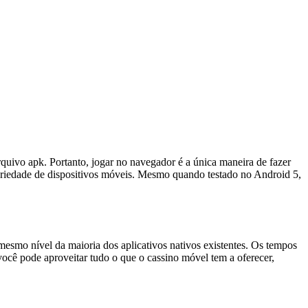
quivo apk. Portanto, jogar no navegador é a única maneira de fazer
ariedade de dispositivos móveis. Mesmo quando testado no Android 5,
 mesmo nível da maioria dos aplicativos nativos existentes. Os tempos
 você pode aproveitar tudo o que o cassino móvel tem a oferecer,