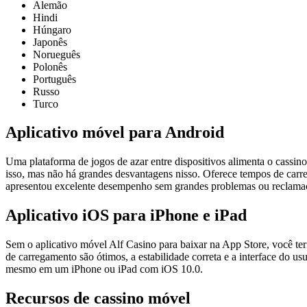
Alemão
Hindi
Húngaro
Japonês
Norueguês
Polonês
Português
Russo
Turco
Aplicativo móvel para Android
Uma plataforma de jogos de azar entre dispositivos alimenta o cassin
isso, mas não há grandes desvantagens nisso. Oferece tempos de car
apresentou excelente desempenho sem grandes problemas ou reclama
Aplicativo iOS para iPhone e iPad
Sem o aplicativo móvel Alf Casino para baixar na App Store, você teri
de carregamento são ótimos, a estabilidade correta e a interface do u
mesmo em um iPhone ou iPad com iOS 10.0.
Recursos de cassino móvel