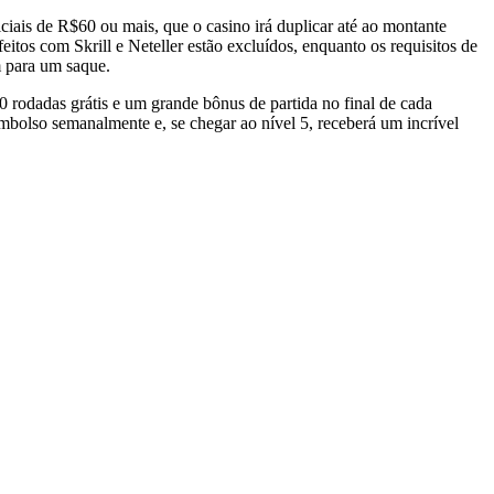
ciais de R$60 ou mais, que o casino irá duplicar até ao montante
eitos com Skrill e Neteller estão excluídos, enquanto os requisitos de
m para um saque.
0 rodadas grátis e um grande bônus de partida no final de cada
bolso semanalmente e, se chegar ao nível 5, receberá um incrível