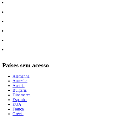
Países sem acesso
Alemanha
Australia
Austria
Bulgaria
Dinamarca
Espanha
EUA
França
Grécia