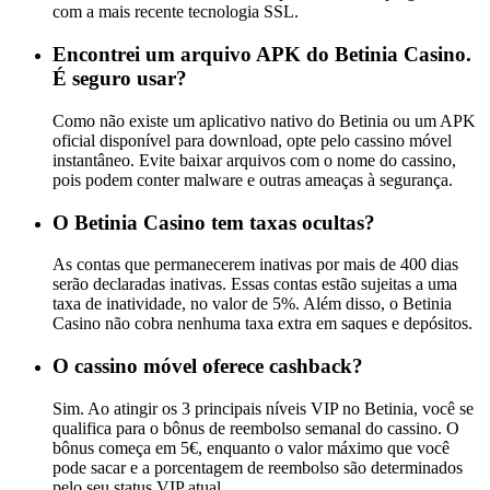
com a mais recente tecnologia SSL.
Encontrei um arquivo APK do Betinia Casino.
É seguro usar?
Como não existe um aplicativo nativo do Betinia ou um APK
oficial disponível para download, opte pelo cassino móvel
instantâneo. Evite baixar arquivos com o nome do cassino,
pois podem conter malware e outras ameaças à segurança.
O Betinia Casino tem taxas ocultas?
As contas que permanecerem inativas por mais de 400 dias
serão declaradas inativas. Essas contas estão sujeitas a uma
taxa de inatividade, no valor de 5%. Além disso, o Betinia
Casino não cobra nenhuma taxa extra em saques e depósitos. ​
O cassino móvel oferece cashback?
Sim. Ao atingir os 3 principais níveis VIP no Betinia, você se
qualifica para o bônus de reembolso semanal do cassino. O
bônus começa em 5€, enquanto o valor máximo que você
pode sacar e a porcentagem de reembolso são determinados
pelo seu status VIP atual.