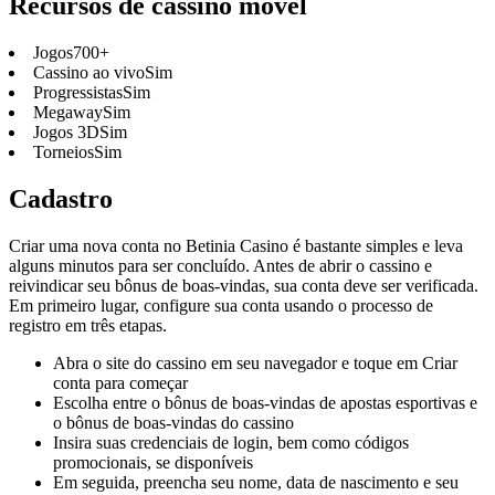
Recursos de cassino móvel
Jogos
700+
Cassino ao vivo
Sim
Progressistas
Sim
Megaway
Sim
Jogos 3D
Sim
Torneios
Sim
Cadastro
Criar uma nova conta no Betinia Casino é bastante simples e leva
alguns minutos para ser concluído. Antes de abrir o cassino e
reivindicar seu bônus de boas-vindas, sua conta deve ser verificada.
Em primeiro lugar, configure sua conta usando o processo de
registro em três etapas.
Abra o site do cassino em seu navegador e toque em Criar
conta para começar
Escolha entre o bônus de boas-vindas de apostas esportivas e
o bônus de boas-vindas do cassino
Insira suas credenciais de login, bem como códigos
promocionais, se disponíveis
Em seguida, preencha seu nome, data de nascimento e seu