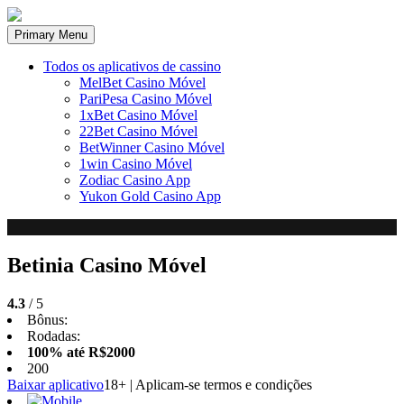
Primary Menu
Todos os aplicativos de cassino
MelBet Casino Móvel
PariPesa Casino Móvel
1xBet Casino Móvel
22Bet Casino Móvel
BetWinner Casino Móvel
1win Casino Móvel
Zodiac Casino App
Yukon Gold Casino App
Betinia Casino Móvel
4.3
/ 5
Bônus:
Rodadas:
100% até R$2000
200
Baixar aplicativo
18+ | Aplicam-se termos e condições