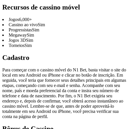
Recursos de cassino móvel
Jogos
6,000+
Cassino ao vivo
Sim
Progressistas
Sim
Megaway
Sim
Jogos 3D
Sim
Torneios
Sim
Cadastro
Para começar com o cassino móvel do N1 Bet, basta visitar o site do
local em seu Android ou iPhone e clicar no botão de inscrição. Em
seguida, você teria que fornecer seus detalhes principais em algumas
etapas, começando com seu e-mail e senha. Acompanhe com seu
nome, país e moeda preferencial da conta e insira seu número de
telefone e data de nascimento. Por fim, o N1 Bet exigiria seu
endereço e, depois de confirmar, você obterá acesso instantâneo ao
cassino móvel. Lembre-se de que, antes de poder aproveitá-lo
totalmente em seu Android ou iPhone, você precisa verificar sua
conta na página de perfil.
Bônus de Cassino