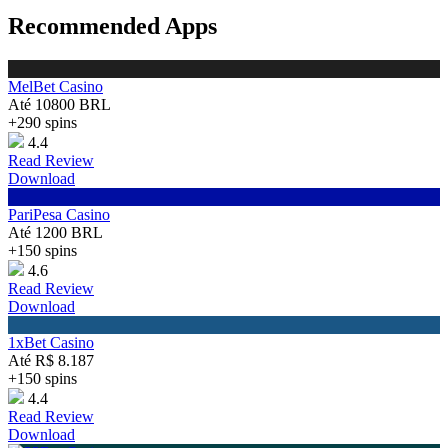
Recommended Apps
MelBet Casino
Até 10800 BRL
+290 spins
4.4
Read Review
Download
PariPesa Casino
Até 1200 BRL
+150 spins
4.6
Read Review
Download
1xBet Casino
Até R$ 8.187
+150 spins
4.4
Read Review
Download