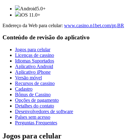
Android5.0+
iOS 11.0+
Endereço da Web para celular:
www.casino.n1bet.com/pt-BR
Conteúdo de revisão do aplicativo
Jogos para celular
Licenças de cassino
Idiomas Suportados
Aplicativo Android
Aplicativo iPhone
Versão móvel
Recursos de cassino
Cadastro
Bônus de Cassino
Opções de pagamento
Detalhes do contato
Desenvolvedores de software
Países sem acesso
Perguntas Frequentes
Jogos para celular