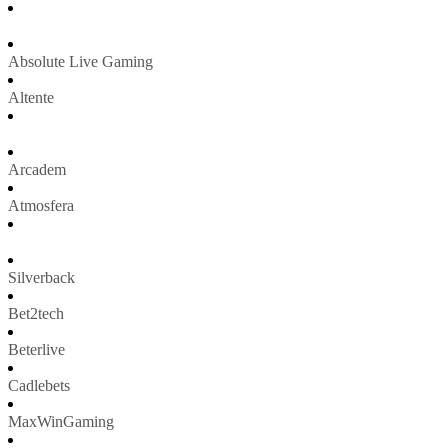
Absolute Live Gaming
Altente
Arcadem
Atmosfera
Silverback
Bet2tech
Beterlive
Cadlebets
MaxWinGaming