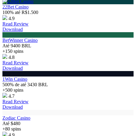
22Bet Casino
100% até R$1.500
4.9
Read Review
Download
BetWinner Casino
Até 9400 BRL
+150 spins
4.8
Read Review
Download
1Win Casino
500% de até 3430 BRL
+500 spins
4.7
Read Review
Download
Zodiac Casino
Até $480
+80 spins
4.9