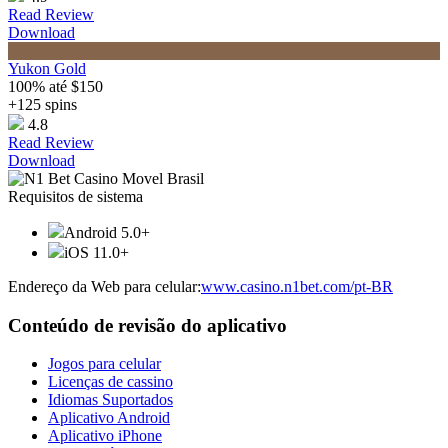
Read Review
Download
Yukon Gold
100% até $150
+125 spins
4.8
Read Review
Download
Requisitos de sistema
Android 5.0+
iOS 11.0+
Endereço da Web para celular:
www.casino.n1bet.com/pt-BR
Conteúdo de revisão do aplicativo
Jogos para celular
Licenças de cassino
Idiomas Suportados
Aplicativo Android
Aplicativo iPhone