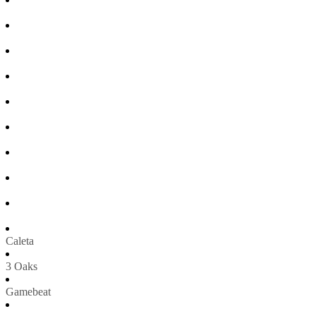
Caleta
3 Oaks
Gamebeat