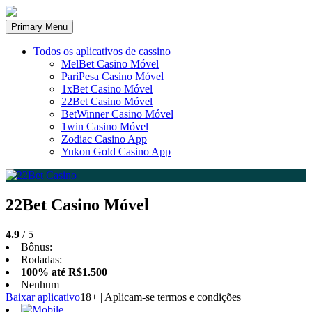
Primary Menu
Todos os aplicativos de cassino
MelBet Casino Móvel
PariPesa Casino Móvel
1xBet Casino Móvel
22Bet Casino Móvel
BetWinner Casino Móvel
1win Casino Móvel
Zodiac Casino App
Yukon Gold Casino App
22Bet Casino Móvel
4.9
/ 5
Bônus:
Rodadas:
100% até R$1.500
Nenhum
Baixar aplicativo
18+ | Aplicam-se termos e condições