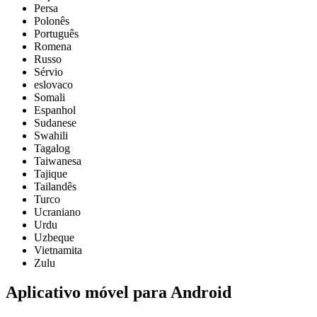
Persa
Polonês
Português
Romena
Russo
Sérvio
eslovaco
Somali
Espanhol
Sudanese
Swahili
Tagalog
Taiwanesa
Tajique
Tailandês
Turco
Ucraniano
Urdu
Uzbeque
Vietnamita
Zulu
Aplicativo móvel para Android