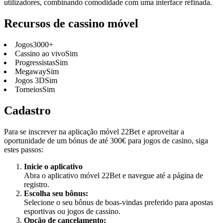
utilizadores, combinando comodidade com uma interface refinada.
Recursos de cassino móvel
Jogos
3000+
Cassino ao vivo
Sim
Progressistas
Sim
Megaway
Sim
Jogos 3D
Sim
Torneios
Sim
Cadastro
Para se inscrever na aplicação móvel 22Bet e aproveitar a
oportunidade de um bónus de até 300€ para jogos de casino, siga
estes passos:
Inicie o aplicativo
Abra o aplicativo móvel 22Bet e navegue até a página de
registro.
Escolha seu bônus:
Selecione o seu bônus de boas-vindas preferido para apostas
esportivas ou jogos de cassino.
Opção de cancelamento: