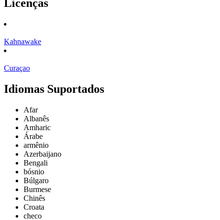
Licenças
Kahnawake
Curaçao
Idiomas Suportados
Afar
Albanês
Amharic
Árabe
armênio
Azerbaijano
Bengali
bósnio
Búlgaro
Burmese
Chinês
Croata
checo