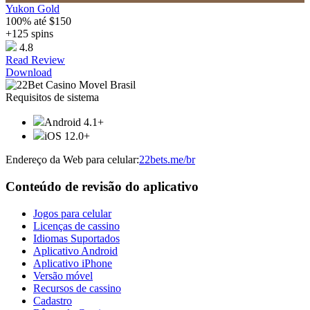
Yukon Gold
100% até $150
+125 spins
4.8
Read Review
Download
Requisitos de sistema
Android 4.1+
iOS 12.0+
Endereço da Web para celular:
22bets.me/br
Conteúdo de revisão do aplicativo
Jogos para celular
Licenças de cassino
Idiomas Suportados
Aplicativo Android
Aplicativo iPhone
Versão móvel
Recursos de cassino
Cadastro