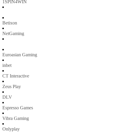
1SPIN4WIN
Betixon
NetGaming
Euroasian Gaming
inbet
CT Interactive
Zeus Play
DLV
Espresso Games
Vibra Gaming
Onlyplay