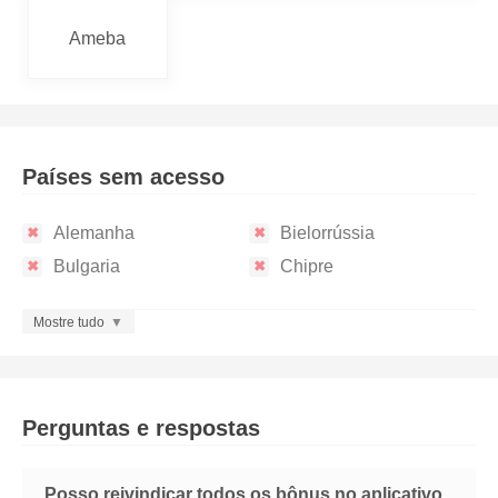
Ameba
Países sem acesso
Alemanha
Bielorrússia
Bulgaria
Chipre
Coreia do Sul
Dinamarca
Mostre tudo
Emirados Árabes
Unidos
Espanha
Estonia
EUA
Perguntas e respostas
França
Holanda
Israel
Itália
Posso reivindicar todos os bônus no aplicativo