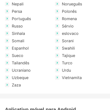
Nepali
Norueguês
Persa
Polonês
Português
Romena
Russo
Sérvio
Sinhala
eslovaco
Somali
Sorani
Espanhol
Swahili
Sueco
Tajique
Tailandês
Turco
Ucraniano
Urdu
Uzbeque
Vietnamita
Zaza
Aplicativo móvel para Android