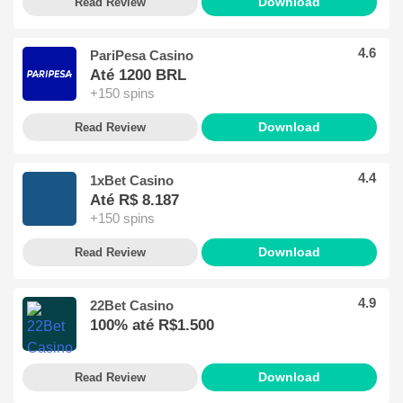
Download
Read Review
4.6
PariPesa Casino
Até 1200 BRL
+150 spins
Download
Read Review
4.4
1xBet Casino
Até R$ 8.187
+150 spins
Download
Read Review
4.9
22Bet Casino
100% até R$1.500
Download
Read Review