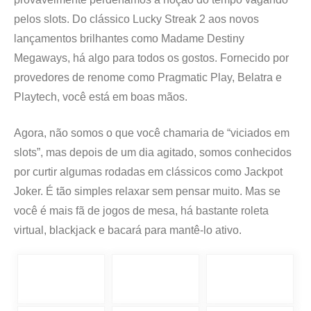
pelos slots. Do clássico Lucky Streak 2 aos novos
lançamentos brilhantes como Madame Destiny
Megaways, há algo para todos os gostos. Fornecido por
provedores de renome como Pragmatic Play, Belatra e
Playtech, você está em boas mãos.
Agora, não somos o que você chamaria de “viciados em
slots”, mas depois de um dia agitado, somos conhecidos
por curtir algumas rodadas em clássicos como Jackpot
Joker. É tão simples relaxar sem pensar muito. Mas se
você é mais fã de jogos de mesa, há bastante roleta
virtual, blackjack e bacará para mantê-lo ativo.