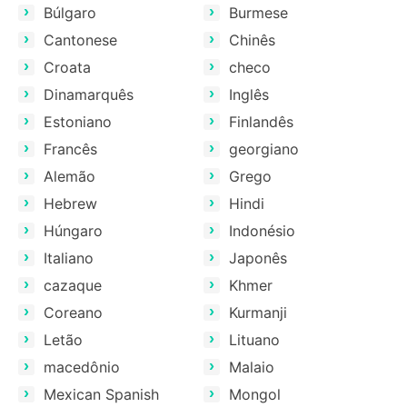
Búlgaro
Burmese
Cantonese
Chinês
Croata
checo
Dinamarquês
Inglês
Estoniano
Finlandês
Francês
georgiano
Alemão
Grego
Hebrew
Hindi
Húngaro
Indonésio
Italiano
Japonês
cazaque
Khmer
Coreano
Kurmanji
Letão
Lituano
macedônio
Malaio
Mexican Spanish
Mongol