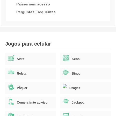
Países sem acesso
Perguntas Frequentes
Jogos para celular
Slots
Keno
Roleta
Bingo
Pôquer
Drogas
Comerciante ao vivo
Jackpot