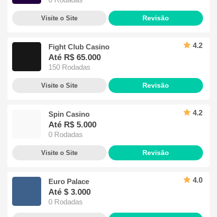
Revisão
Visite o Site
4.2
Fight Club Casino
Até R$ 65.000
150 Rodadas
Revisão
Visite o Site
4.2
Spin Casino
Até R$ 5.000
0 Rodadas
Revisão
Visite o Site
4.0
Euro Palace
Até $ 3.000
0 Rodadas