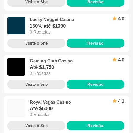
Revisão
Visite o Site
4.0
Lucky Nugget Casino
150% até $1000
0 Rodadas
Revisão
Visite o Site
4.0
Gaming Club Casino
Até $1,750
0 Rodadas
Revisão
Visite o Site
4.1
Royal Vegas Casino
Até $6000
0 Rodadas
Revisão
Visite o Site