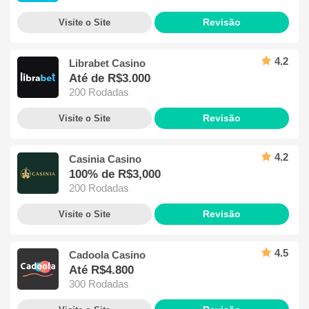
Revisão
Visite o Site
4.2
Librabet Casino
Até de R$3.000
200 Rodadas
Revisão
Visite o Site
4.2
Casinia Casino
100% de R$3,000
200 Rodadas
Revisão
Visite o Site
4.5
Cadoola Casino
Até R$4.800
300 Rodadas