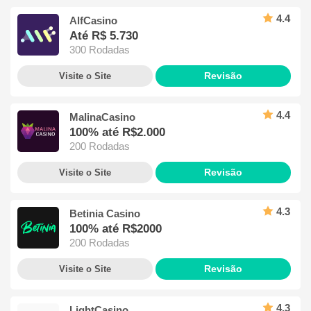
4.4
AlfCasino
Até R$ 5.730
300 Rodadas
Revisão
Visite o Site
4.4
MalinaCasino
100% até R$2.000
200 Rodadas
Revisão
Visite o Site
4.3
Betinia Casino
100% até R$2000
200 Rodadas
Revisão
Visite o Site
4.3
LightCasino