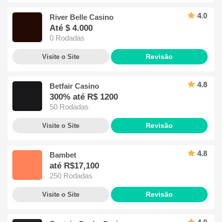
4.0
River Belle Casino
Até $ 4.000
0 Rodadas
Revisão
Visite o Site
4.8
Betfair Casino
300% até R$ 1200
50 Rodadas
Revisão
Visite o Site
4.8
Bambet
até R$17,100
250 Rodadas
Revisão
Visite o Site