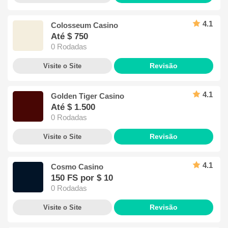
4.1
Colosseum Casino
Até $ 750
0 Rodadas
Revisão
Visite o Site
4.1
Golden Tiger Casino
Até $ 1.500
0 Rodadas
Revisão
Visite o Site
4.1
Cosmo Casino
150 FS por $ 10
0 Rodadas
Revisão
Visite o Site