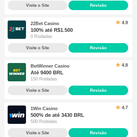
Revisão
Visite o Site
4.9
22Bet Casino
100% até R$1.500
0 Rodadas
Revisão
Visite o Site
4.8
BetWinner Casino
Até 9400 BRL
150 Rodadas
Revisão
Visite o Site
4.7
1Win Casino
500% de até 3430 BRL
500 Rodadas
Revisão
Visite o Site