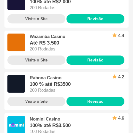
100% até R$2.000
200 Rodadas
Revisão
Visite o Site
4.4
Wazamba Casino
Até R$ 3.500
200 Rodadas
Revisão
Visite o Site
4.2
Rabona Casino
100 % até R$3500
200 Rodadas
Revisão
Visite o Site
4.6
Nomini Casino
100% até R$3.500
100 Rodadas