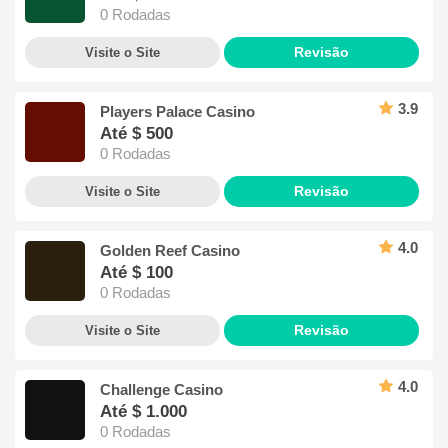
0 Rodadas
Revisão
Visite o Site
3.9
Players Palace Casino
Até $ 500
0 Rodadas
Revisão
Visite o Site
4.0
Golden Reef Casino
Até $ 100
0 Rodadas
Revisão
Visite o Site
4.0
Challenge Casino
Até $ 1.000
0 Rodadas