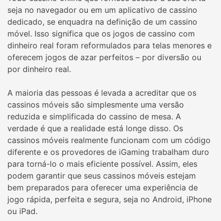
seja no navegador ou em um aplicativo de cassino
dedicado, se enquadra na definição de um cassino
móvel. Isso significa que os jogos de cassino com
dinheiro real foram reformulados para telas menores e
oferecem jogos de azar perfeitos – por diversão ou
por dinheiro real.
A maioria das pessoas é levada a acreditar que os
cassinos móveis são simplesmente uma versão
reduzida e simplificada do cassino de mesa. A
verdade é que a realidade está longe disso. Os
cassinos móveis realmente funcionam com um código
diferente e os provedores de iGaming trabalham duro
para torná-lo o mais eficiente possível. Assim, eles
podem garantir que seus cassinos móveis estejam
bem preparados para oferecer uma experiência de
jogo rápida, perfeita e segura, seja no Android, iPhone
ou iPad.