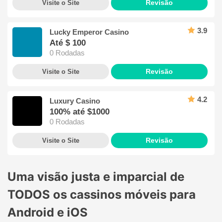
Revisão
Visite o Site
3.9
Lucky Emperor Casino
Até $ 100
0 Rodadas
Revisão
Visite o Site
4.2
Luxury Casino
100% até $1000
0 Rodadas
Revisão
Visite o Site
Uma visão justa e imparcial de
TODOS os cassinos móveis para
Android e iOS