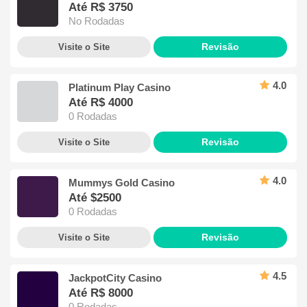
Até R$ 3750
No Rodadas
Revisão
Visite o Site
4.0
Platinum Play Casino
Até R$ 4000
0 Rodadas
Revisão
Visite o Site
4.0
Mummys Gold Casino
Até $2500
0 Rodadas
Revisão
Visite o Site
4.5
JackpotCity Casino
Até R$ 8000
0 Rodadas