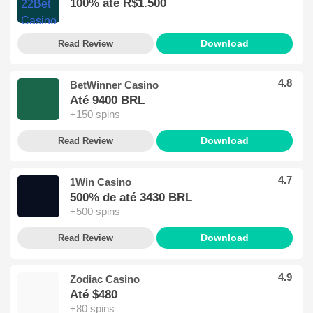
100% até R$1.500
Download
Read Review
4.8
BetWinner Casino
Até 9400 BRL
+150 spins
Download
Read Review
4.7
1Win Casino
500% de até 3430 BRL
+500 spins
Download
Read Review
4.9
Zodiac Casino
Até $480
+80 spins