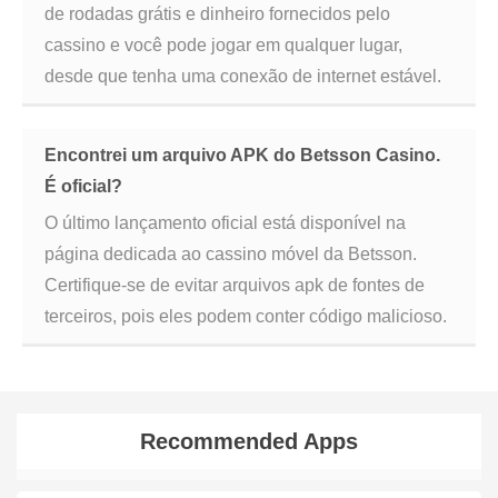
de rodadas grátis e dinheiro fornecidos pelo
cassino e você pode jogar em qualquer lugar,
desde que tenha uma conexão de internet estável.
Encontrei um arquivo APK do Betsson Casino.
É oficial?
O último lançamento oficial está disponível na
página dedicada ao cassino móvel da Betsson.
Certifique-se de evitar arquivos apk de fontes de
terceiros, pois eles podem conter código malicioso.
Recommended Apps