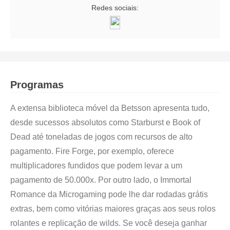
Redes sociais:
Programas
A extensa biblioteca móvel da Betsson apresenta tudo,
desde sucessos absolutos como Starburst e Book of
Dead até toneladas de jogos com recursos de alto
pagamento. Fire Forge, por exemplo, oferece
multiplicadores fundidos que podem levar a um
pagamento de 50.000x. Por outro lado, o Immortal
Romance da Microgaming pode lhe dar rodadas grátis
extras, bem como vitórias maiores graças aos seus rolos
rolantes e replicação de wilds. Se você deseja ganhar