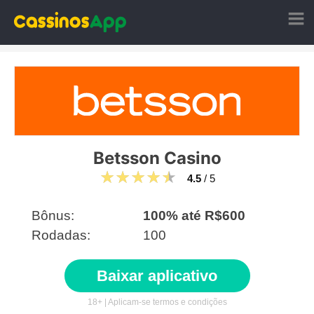
Betsson Casino
4.5
/ 5
Bônus:
100% até R$600
Rodadas:
100
Baixar aplicativo
18+ | Aplicam-se termos e condições