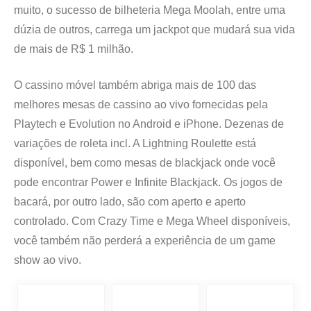
muito, o sucesso de bilheteria Mega Moolah, entre uma
dúzia de outros, carrega um jackpot que mudará sua vida
de mais de R$ 1 milhão.
O cassino móvel também abriga mais de 100 das
melhores mesas de cassino ao vivo fornecidas pela
Playtech e Evolution no Android e iPhone. Dezenas de
variações de roleta incl. A Lightning Roulette está
disponível, bem como mesas de blackjack onde você
pode encontrar Power e Infinite Blackjack. Os jogos de
bacará, por outro lado, são com aperto e aperto
controlado. Com Crazy Time e Mega Wheel disponíveis,
você também não perderá a experiência de um game
show ao vivo.