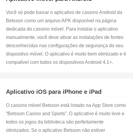
Você só pode baixar o aplicativo de cassino Android da
Betsson como um arquivo APK disponível na página
dedicada do cassino móvel. Para instalar o aplicativo
manualmente, você deve ativar as instalações de fontes
desconhecidas nas configurações de segurança do seu
dispositivo móvel. O aplicativo é muito bem otimizado e é
compatível com todos os dispositivos Android 4.1+.
Aplicativo iOS para iPhone e iPad
O cassino móvel Betsson está listado na App Store como
“Betsson Casino and Sports”. O aplicativo é muito leve e
todos os jogos da biblioteca são perfeitamente
otimizados. Se o aplicativo Betsson não estiver