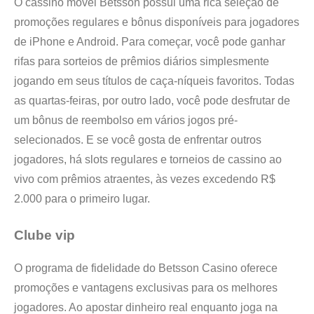
O cassino móvel Betsson possui uma rica seleção de
promoções regulares e bônus disponíveis para jogadores
de iPhone e Android. Para começar, você pode ganhar
rifas para sorteios de prêmios diários simplesmente
jogando em seus títulos de caça-níqueis favoritos. Todas
as quartas-feiras, por outro lado, você pode desfrutar de
um bônus de reembolso em vários jogos pré-
selecionados. E se você gosta de enfrentar outros
jogadores, há slots regulares e torneios de cassino ao
vivo com prêmios atraentes, às vezes excedendo R$
2.000 para o primeiro lugar.
Clube vip
O programa de fidelidade do Betsson Casino oferece
promoções e vantagens exclusivas para os melhores
jogadores. Ao apostar dinheiro real enquanto joga na