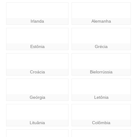
Irlanda
Alemanha
Estônia
Grécia
Croácia
Bielorrússia
Geórgia
Letônia
Lituânia
Colômbia