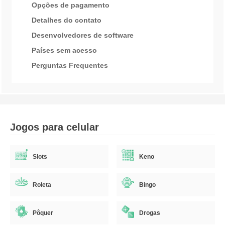
Opções de pagamento
Detalhes do contato
Desenvolvedores de software
Países sem acesso
Perguntas Frequentes
Jogos para celular
Slots
Keno
Roleta
Bingo
Pôquer
Drogas