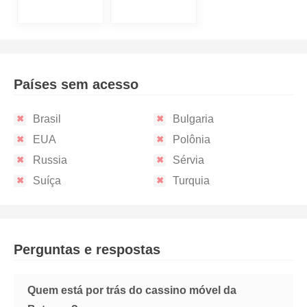
Países sem acesso
Brasil
Bulgaria
EUA
Polônia
Russia
Sérvia
Suíça
Turquia
Perguntas e respostas
Quem está por trás do cassino móvel da