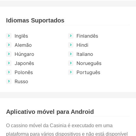
Idiomas Suportados
Inglês
Finlandês
Alemão
Hindi
Húngaro
Italiano
Japonês
Norueguês
Polonês
Português
Russo
Aplicativo móvel para Android
O cassino móvel da Casinia é executado em uma
plataforma para vários dispositivos e não está disponível