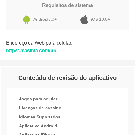
Requisitos de sistema
Android5.0+
iOS 10.0+
Endereço da Web para celular:
https://casinia.com/br/
Conteúdo de revisão do aplicativo
Jogos para celular
Licenças de cassino
Idiomas Suportados
Aplicativo Android
Aplicativo iPhone