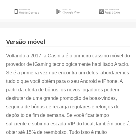
Versão móvel
Voltando a 2017, a Casinia é o primeiro cassino móvel do
provedor de iGaming tecnologicamente habilitado Araxio.
Se é a primeira vez que encontra um deles, abordaremos
tudo o que você obtém para o seu Android e iPhone. A
partir da oferta de bônus, os novos jogadores podem
desfrutar de uma grande promoção de boas-vindas,
seguida de bônus de recarga regulares e reforços de
depósito de fim de semana. Se você ficar tempo
suficiente e subir na escada VIP do local, também poderá
obter até 15% de reembolso. Tudo isso é muito