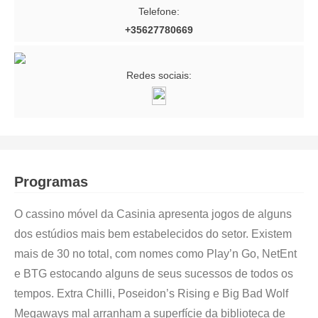
Telefone:
+35627780669
Redes sociais:
Programas
O cassino móvel da Casinia apresenta jogos de alguns
dos estúdios mais bem estabelecidos do setor. Existem
mais de 30 no total, com nomes como Play’n Go, NetEnt
e BTG estocando alguns de seus sucessos de todos os
tempos. Extra Chilli, Poseidon’s Rising e Big Bad Wolf
Megaways mal arranham a superfície da biblioteca de