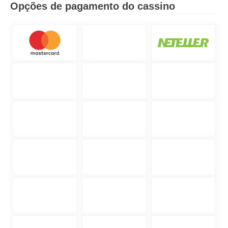
Opções de pagamento do cassino