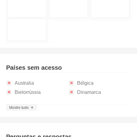
Países sem acesso
Australia
Bélgica
Bielorrússia
Dinamarca
Espanha
Estados Unidos
Mostre tudo
Estonia
França
Grécia
Holanda
Itália
Portugal
Perguntas e respostas