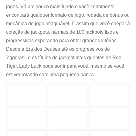
jogos. Vá um pouco mais fundo e você certamente
encontrará qualquer formato de jogo, rodada de bônus ou
mecânica de jogo imaginável. E assim que você chegar à
coleção de jackpots, há mais de 100 jackpots fixos e
progressivos esperando para obter grandes vitórias.
Desde a Era dos Deuses até os progressivos de
Yggdrasil e os títulos de jackpot mais quentes de Red
Tiger, Lady Luck pode sorrir para você, mesmo se você
estiver rolando com uma pequena banca.