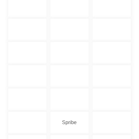
Spribe