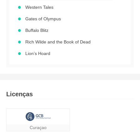
Western Tales
Gates of Olympus
Buffalo Blitz
Rich Wilde and the Book of Dead
Lion’s Hoard
Licenças
Curaçao