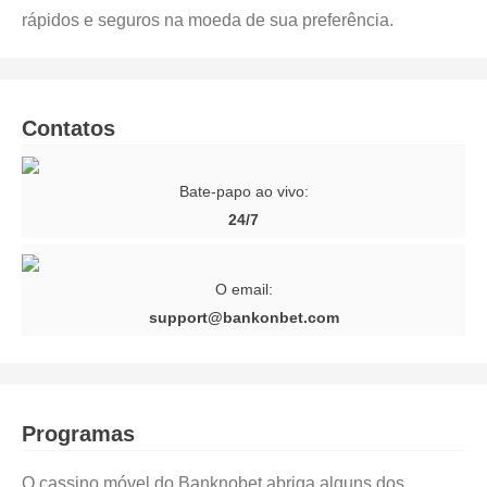
rápidos e seguros na moeda de sua preferência.
Contatos
Bate-papo ao vivo:
24/7
O email:
support@bankonbet.com
Programas
O cassino móvel do Banknobet abriga alguns dos