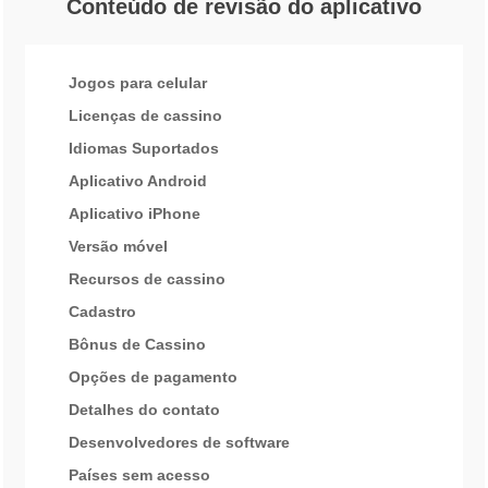
Conteúdo de revisão do aplicativo
Jogos para celular
Licenças de cassino
Idiomas Suportados
Aplicativo Android
Aplicativo iPhone
Versão móvel
Recursos de cassino
Cadastro
Bônus de Cassino
Opções de pagamento
Detalhes do contato
Desenvolvedores de software
Países sem acesso