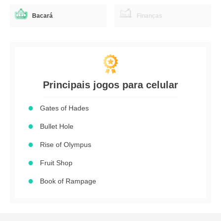
Bacará
Finanças
Principais jogos para celular
Gates of Hades
Bullet Hole
Rise of Olympus
Fruit Shop
Book of Rampage