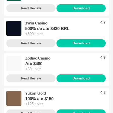
Download
Read Review
4.7
1Win Casino
500% de até 3430 BRL
+500 spins
Download
Read Review
4.9
Zodiac Casino
Até $480
+80 spins
Download
Read Review
4.8
Yukon Gold
100% até $150
+125 spins