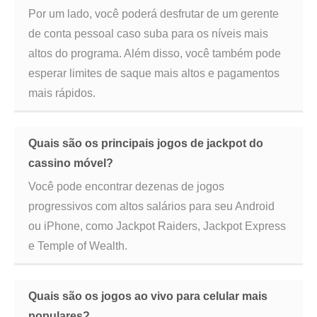
Por um lado, você poderá desfrutar de um gerente
de conta pessoal caso suba para os níveis mais
altos do programa. Além disso, você também pode
esperar limites de saque mais altos e pagamentos
mais rápidos.
Quais são os principais jogos de jackpot do
cassino móvel?
Você pode encontrar dezenas de jogos
progressivos com altos salários para seu Android
ou iPhone, como Jackpot Raiders, Jackpot Express
e Temple of Wealth.
Quais são os jogos ao vivo para celular mais
populares?