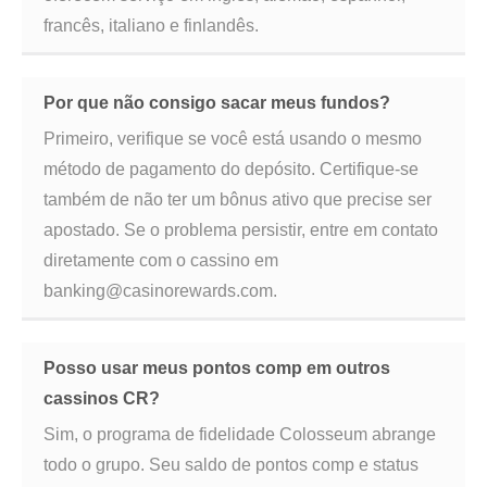
francês, italiano e finlandês.
Por que não consigo sacar meus fundos?
Primeiro, verifique se você está usando o mesmo
método de pagamento do depósito. Certifique-se
também de não ter um bônus ativo que precise ser
apostado. Se o problema persistir, entre em contato
diretamente com o cassino em
banking@casinorewards.com.
Posso usar meus pontos comp em outros
cassinos CR?
Sim, o programa de fidelidade Colosseum abrange
todo o grupo. Seu saldo de pontos comp e status