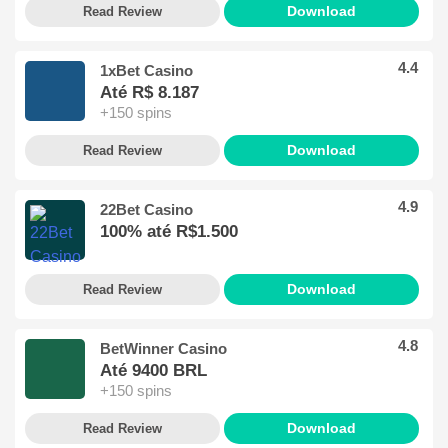
Download
Read Review
4.4
1xBet Casino
Até R$ 8.187
+150 spins
Download
Read Review
4.9
22Bet Casino
100% até R$1.500
Download
Read Review
4.8
BetWinner Casino
Até 9400 BRL
+150 spins
Download
Read Review