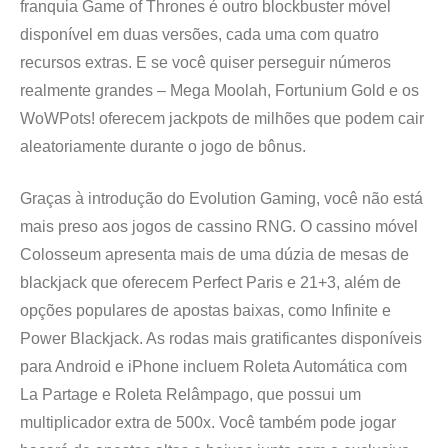
franquia Game of Thrones é outro blockbuster móvel
disponível em duas versões, cada uma com quatro
recursos extras. E se você quiser perseguir números
realmente grandes – Mega Moolah, Fortunium Gold e os
WoWPots! oferecem jackpots de milhões que podem cair
aleatoriamente durante o jogo de bônus.
Graças à introdução do Evolution Gaming, você não está
mais preso aos jogos de cassino RNG. O cassino móvel
Colosseum apresenta mais de uma dúzia de mesas de
blackjack que oferecem Perfect Paris e 21+3, além de
opções populares de apostas baixas, como Infinite e
Power Blackjack. As rodas mais gratificantes disponíveis
para Android e iPhone incluem Roleta Automática com
La Partage e Roleta Relâmpago, que possui um
multiplicador extra de 500x. Você também pode jogar