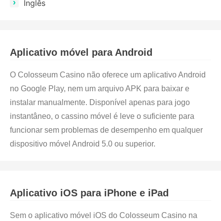
Inglês
Aplicativo móvel para Android
O Colosseum Casino não oferece um aplicativo Android
no Google Play, nem um arquivo APK para baixar e
instalar manualmente. Disponível apenas para jogo
instantâneo, o cassino móvel é leve o suficiente para
funcionar sem problemas de desempenho em qualquer
dispositivo móvel Android 5.0 ou superior.
Aplicativo iOS para iPhone e iPad
Sem o aplicativo móvel iOS do Colosseum Casino na