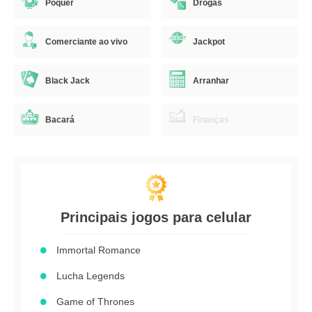
Pôquer
Drogas
Comerciante ao vivo
Jackpot
Black Jack
Arranhar
Bacará
Finanças
Principais jogos para celular
Immortal Romance
Lucha Legends
Game of Thrones