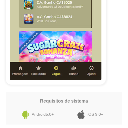
Requisitos de sistema
Android5.0+
iOS 9.0+