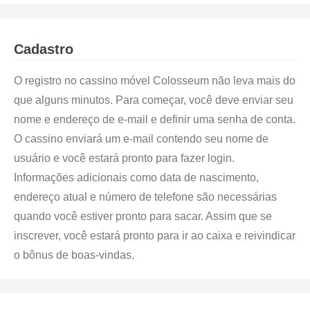
Cadastro
O registro no cassino móvel Colosseum não leva mais do
que alguns minutos. Para começar, você deve enviar seu
nome e endereço de e-mail e definir uma senha de conta.
O cassino enviará um e-mail contendo seu nome de
usuário e você estará pronto para fazer login.
Informações adicionais como data de nascimento,
endereço atual e número de telefone são necessárias
quando você estiver pronto para sacar. Assim que se
inscrever, você estará pronto para ir ao caixa e reivindicar
o bônus de boas-vindas.