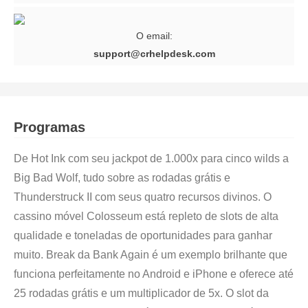
O email:
support@crhelpdesk.com
Programas
De Hot Ink com seu jackpot de 1.000x para cinco wilds a
Big Bad Wolf, tudo sobre as rodadas grátis e
Thunderstruck II com seus quatro recursos divinos. O
cassino móvel Colosseum está repleto de slots de alta
qualidade e toneladas de oportunidades para ganhar
muito. Break da Bank Again é um exemplo brilhante que
funciona perfeitamente no Android e iPhone e oferece até
25 rodadas grátis e um multiplicador de 5x. O slot da