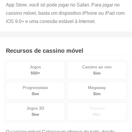
App Store, você só pode jogar no Safari. Para jogar no
cassino móvel, basta um dispositivo iPhone ou iPad com
iOS 9.0+ e uma conexão estável à Internet.
Recursos de cassino móvel
Jogos
Cassino ao vivo
550+
Sim
Progressistas
Megaway
Sim
Sim
Jogos 3D
Torneios
Sim
Não
O cassino móvel Colosseum oferece de tudo, desde