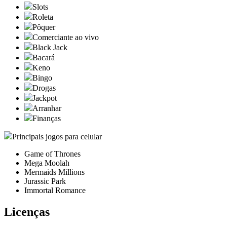
Slots
Roleta
Pôquer
Comerciante ao vivo
Black Jack
Bacará
Keno
Bingo
Drogas
Jackpot
Arranhar
Finanças
Principais jogos para celular
Game of Thrones
Mega Moolah
Mermaids Millions
Jurassic Park
Immortal Romance
Licenças