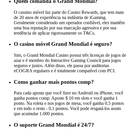
Quem comanda o Grand Mondial?
O cassino móvel faz parte do Casino Rewards, que tem mais
de 20 anos de experiência na indústria de iGaming.
Geralmente considerado um operador confiável, eles mantêm
uma boa reputação por sua marcação agressiva e por sua
tendência de aplicar rigorosamente os T&Cs.
O casino móvel Grand Mondial é seguro?
Sim, o Grand Mondial Casino possui três licenças de jogos de
azar e é membro do Interactive Gaming Council para jogos
seguros e justos. Além disso, ele passa por auditorias
eCOGRA regulares e é totalmente compatível com PCI.
Como ganhar mais pontos comp?
Para cada aposta que você fizer no Android ou iPhone, você
ganha pontos comp. Aposte $ 10 em slots e você ganha 1
ponto. Na roleta e nos jogos de mesa, você ganha 0,5 pontos
e em todo o resto - 0,1 pontos. Você pode resgatá-los assim
que acumular 1.000 pontos.
O suporte Grand Mondial é 24/7?