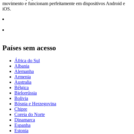
movimento e funcionam perfeitamente em dispositivos Android e
iOS.
Países sem acesso
África do Sul
Albania
Alemanha
Armenia
Australia
Bélgica
Bielorrússia
Bolivia
Bósnia e Herzegovina
Chipre
Coreia do Norte
Dinamarca
Espanha
Estonia