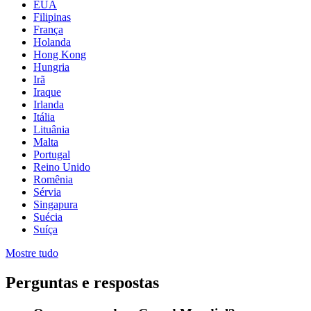
EUA
Filipinas
França
Holanda
Hong Kong
Hungria
Irã
Iraque
Irlanda
Itália
Lituânia
Malta
Portugal
Reino Unido
Romênia
Sérvia
Singapura
Suécia
Suíça
Mostre tudo
Perguntas e respostas