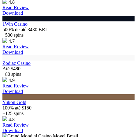
4.8
Read Review
Download
1Win Casino
500% de até 3430 BRL
+500 spins
4.7
Read Review
Download
Zodiac Casino
Até $480
+80 spins
4.9
Read Review
Download
Yukon Gold
100% até $150
+125 spins
4.8
Read Review
Download