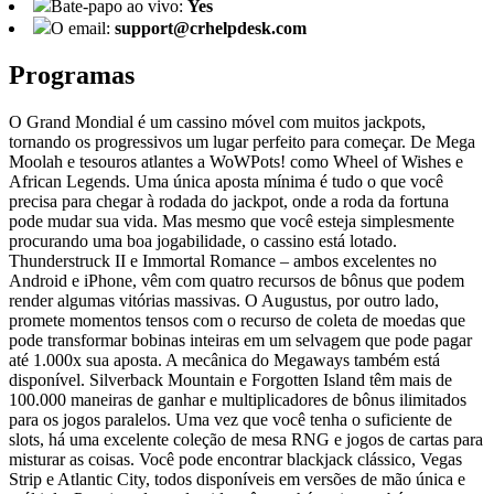
Bate-papo ao vivo:
Yes
O email:
support@crhelpdesk.com
Programas
O Grand Mondial é um cassino móvel com muitos jackpots,
tornando os progressivos um lugar perfeito para começar. De Mega
Moolah e tesouros atlantes a WoWPots! como Wheel of Wishes e
African Legends. Uma única aposta mínima é tudo o que você
precisa para chegar à rodada do jackpot, onde a roda da fortuna
pode mudar sua vida. Mas mesmo que você esteja simplesmente
procurando uma boa jogabilidade, o cassino está lotado.
Thunderstruck II e Immortal Romance – ambos excelentes no
Android e iPhone, vêm com quatro recursos de bônus que podem
render algumas vitórias massivas. O Augustus, por outro lado,
promete momentos tensos com o recurso de coleta de moedas que
pode transformar bobinas inteiras em um selvagem que pode pagar
até 1.000x sua aposta. A mecânica do Megaways também está
disponível. Silverback Mountain e Forgotten Island têm mais de
100.000 maneiras de ganhar e multiplicadores de bônus ilimitados
para os jogos paralelos. Uma vez que você tenha o suficiente de
slots, há uma excelente coleção de mesa RNG e jogos de cartas para
misturar as coisas. Você pode encontrar blackjack clássico, Vegas
Strip e Atlantic City, todos disponíveis em versões de mão única e