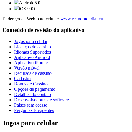
Android5.0+
iOS 9.0+
Endereço da Web para celular:
www.grandmondial.eu
Conteúdo de revisão do aplicativo
Jogos para celular
Licenças de cassino
Idiomas Suportados
Aplicativo Android
Aplicativo iPhone
Versão móvel
Recursos de cassino
Cadastro
Bônus de Cassino
Opções de pagamento
Detalhes do contato
Desenvolvedores de software
Países sem acesso
Perguntas Frequentes
Jogos para celular