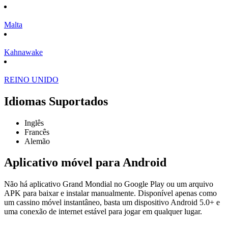
Malta
Kahnawake
REINO UNIDO
Idiomas Suportados
Inglês
Francês
Alemão
Aplicativo móvel para Android
Não há aplicativo Grand Mondial no Google Play ou um arquivo
APK para baixar e instalar manualmente. Disponível apenas como
um cassino móvel instantâneo, basta um dispositivo Android 5.0+ e
uma conexão de internet estável para jogar em qualquer lugar.