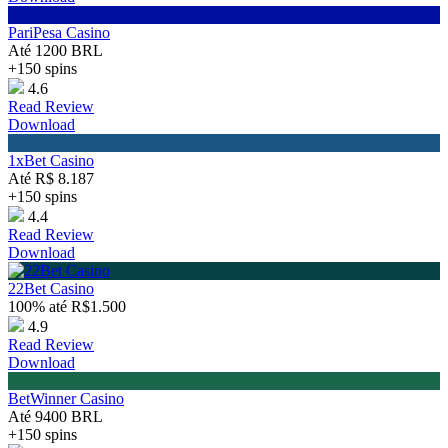
PariPesa Casino
Até 1200 BRL
+150 spins
4.6
Read Review
Download
1xBet Casino
Até R$ 8.187
+150 spins
4.4
Read Review
Download
22Bet Casino
100% até R$1.500
4.9
Read Review
Download
BetWinner Casino
Até 9400 BRL
+150 spins