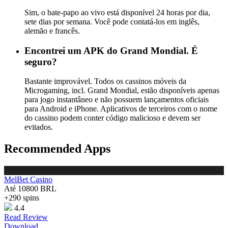
Sim, o bate-papo ao vivo está disponível 24 horas por dia,
sete dias por semana. Você pode contatá-los em inglês,
alemão e francês.
Encontrei um APK do Grand Mondial. É
seguro?
Bastante improvável. Todos os cassinos móveis da
Microgaming, incl. Grand Mondial, estão disponíveis apenas
para jogo instantâneo e não possuem lançamentos oficiais
para Android e iPhone. Aplicativos de terceiros com o nome
do cassino podem conter código malicioso e devem ser
evitados.
Recommended Apps
MelBet Casino
Até 10800 BRL
+290 spins
4.4
Read Review
Download