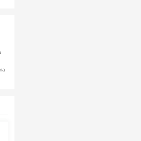
a
uma