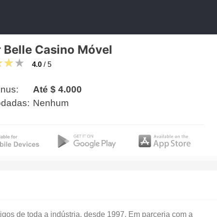
r Belle Casino Móvel
4.0
/ 5
nus:
Até $ 4.000
dadas:
Nenhum
igos de toda a indústria, desde 1997. Em parceria com a