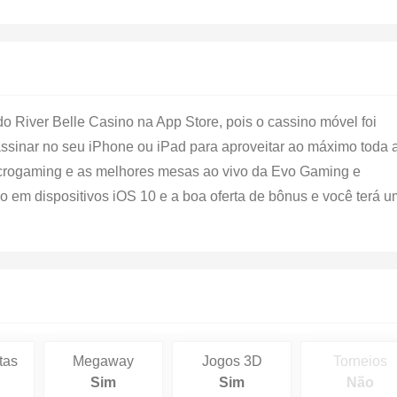
d
o River Belle Casino na App Store, pois o cassino móvel foi
assinar no seu iPhone ou iPad para aproveitar ao máximo toda 
 Microgaming e as melhores mesas ao vivo da Evo Gaming e
 em dispositivos iOS 10 e a boa oferta de bônus e você terá 
tas
Megaway
Jogos 3D
Torneios
Sim
Sim
Não