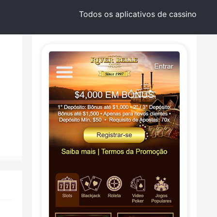
Todos os aplicativos de cassino