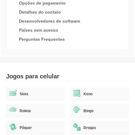
Opções de pagamento
Detalhes do contato
Desenvolvedores de software
Países sem acesso
Perguntas Frequentes
Jogos para celular
Slots
Keno
Roleta
Bingo
Pôquer
Drogas