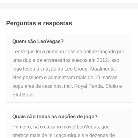
Perguntas e respostas
Quem são LeoVegas?
LeoVegas foi o primeiro cassino online lançado por
uma dupla de empresários suecos em 2012. Isso
logo levou à criação do Leo Group. Atualmente,
eles possuem e administram mais de 10 marcas
populares de cassinos, incl. Royal Panda, Slotto e
Slot Boss.
Quais são todas as opções de jogo?
Primeiro, há o cassino móvel LeoVegas, que
oferece mais de mil caça-níqueis e dezenas de