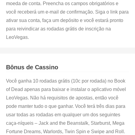
moeda de conta. Preencha os campos obrigatórios e
você receberá um e-mail de confirmação. Siga o link para
ativar sua conta, faça um depósito e você estará pronto
para reivindicar as rodadas grátis de inscrição na
LeoVegas.
Bônus de Cassino
Você ganha 10 rodadas grátis (10c por rodada) no Book
of Dead apenas para baixar e instalar o aplicativo móvel
LeoVegas. Não há requisitos de apostas, então você
pode manter tudo o que ganhar. Você terá três dias para
usar todas as rodadas em qualquer um dos seguintes
caça-níqueis – Jack and the Beanstalk, Starburst, Mega
Fortune Dreams, Warlords, Twin Spin e Swipe and Roll.