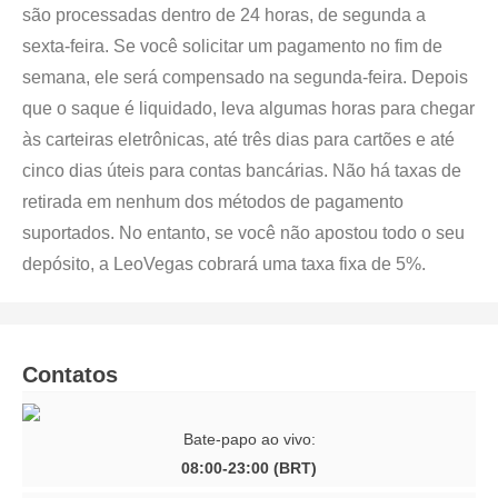
são processadas dentro de 24 horas, de segunda a
sexta-feira. Se você solicitar um pagamento no fim de
semana, ele será compensado na segunda-feira. Depois
que o saque é liquidado, leva algumas horas para chegar
às carteiras eletrônicas, até três dias para cartões e até
cinco dias úteis para contas bancárias. Não há taxas de
retirada em nenhum dos métodos de pagamento
suportados. No entanto, se você não apostou todo o seu
depósito, a LeoVegas cobrará uma taxa fixa de 5%.
Contatos
Bate-papo ao vivo:
08:00-23:00 (BRT)