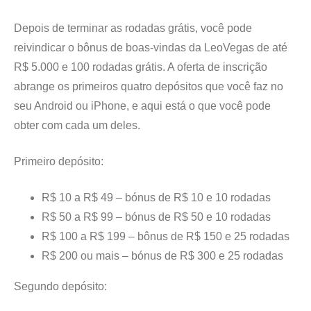
Depois de terminar as rodadas grátis, você pode
reivindicar o bônus de boas-vindas da LeoVegas de até
R$ 5.000 e 100 rodadas grátis. A oferta de inscrição
abrange os primeiros quatro depósitos que você faz no
seu Android ou iPhone, e aqui está o que você pode
obter com cada um deles.
Primeiro depósito:
R$ 10 a R$ 49 – bónus de R$ 10 e 10 rodadas
R$ 50 a R$ 99 – bónus de R$ 50 e 10 rodadas
R$ 100 a R$ 199 – bônus de R$ 150 e 25 rodadas
R$ 200 ou mais – bónus de R$ 300 e 25 rodadas
Segundo depósito: