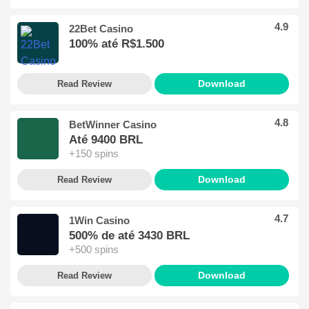
4.9
22Bet Casino
100% até R$1.500
Download
Read Review
4.8
BetWinner Casino
Até 9400 BRL
+150 spins
Download
Read Review
4.7
1Win Casino
500% de até 3430 BRL
+500 spins
Download
Read Review