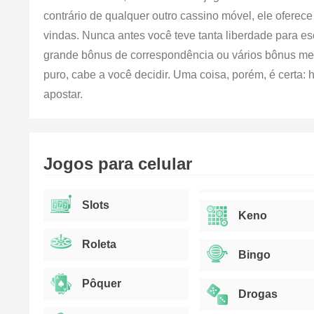
contrário de qualquer outro cassino móvel, ele oferec
vindas. Nunca antes você teve tanta liberdade para 
grande bônus de correspondência ou vários bônus me
puro, cabe a você decidir. Uma coisa, porém, é certa: 
apostar.
Jogos para celular
Slots
Keno
Roleta
Bingo
Pôquer
Drogas