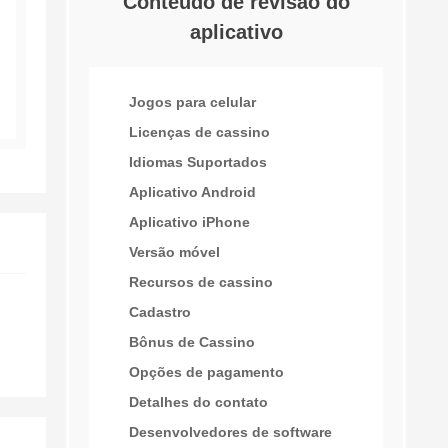
Conteúdo de revisão do
aplicativo
Jogos para celular
Licenças de cassino
Idiomas Suportados
Aplicativo Android
Aplicativo iPhone
Versão móvel
Recursos de cassino
Cadastro
Bônus de Cassino
Opções de pagamento
Detalhes do contato
Desenvolvedores de software