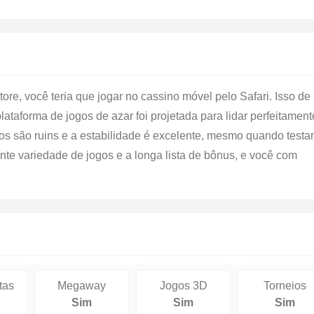
d
re, você teria que jogar no cassino móvel pelo Safari. Isso de
lataforma de jogos de azar foi projetada para lidar perfeitament
cos são ruins e a estabilidade é excelente, mesmo quando test
nte variedade de jogos e a longa lista de bônus, e você com
tas
Megaway
Jogos 3D
Torneios
Sim
Sim
Sim