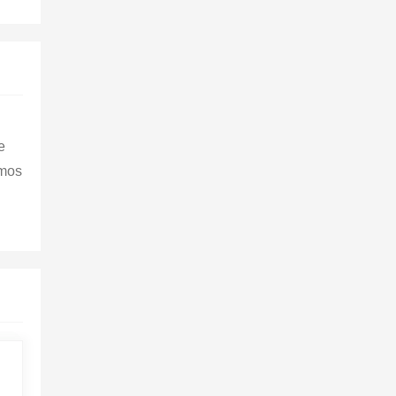
e
amos