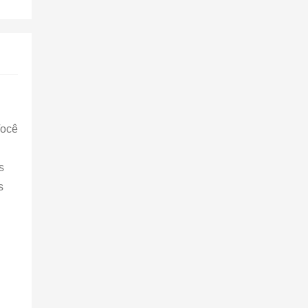
Você
s
s