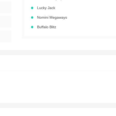
Lucky Jack
Nomini Megaways
Buffalo Blitz