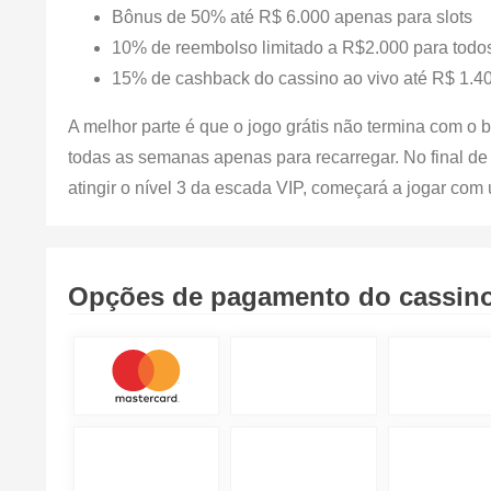
Bônus de 50% até R$ 6.000 apenas para slots
10% de reembolso limitado a R$2.000 para todos
15% de cashback do cassino ao vivo até R$ 1.4
A melhor parte é que o jogo grátis não termina com o 
todas as semanas apenas para recarregar. No final 
atingir o nível 3 da escada VIP, começará a jogar c
Opções de pagamento do cassin