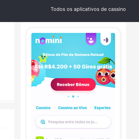
Todos os aplicativos de cassino