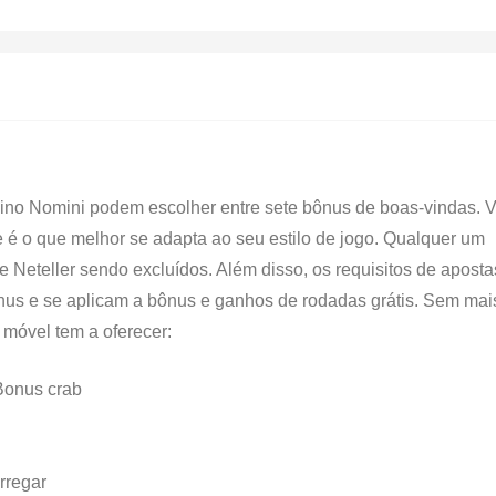
ino Nomini podem escolher entre sete bônus de boas-vindas. 
e é o que melhor se adapta ao seu estilo de jogo. Qualquer um
 Neteller sendo excluídos. Além disso, os requisitos de aposta
ônus e se aplicam a bônus e ganhos de rodadas grátis. Sem mai
 móvel tem a oferecer:
Bonus crab
rregar