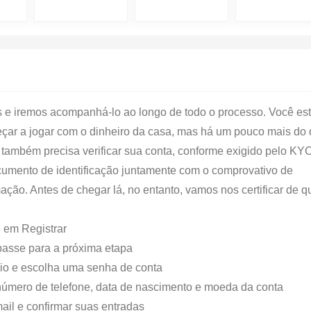
s e iremos acompanhá-lo ao longo de todo o processo. Você es
meçar a jogar com o dinheiro da casa, mas há um pouco mais do
ê também precisa verificar sua conta, conforme exigido pelo KYC
documento de identificação juntamente com o comprovativo de
ação. Antes de chegar lá, no entanto, vamos nos certificar de q
 em Registrar
passe para a próxima etapa
io e escolha uma senha de conta
número de telefone, data de nascimento e moeda da conta
mail e confirmar suas entradas