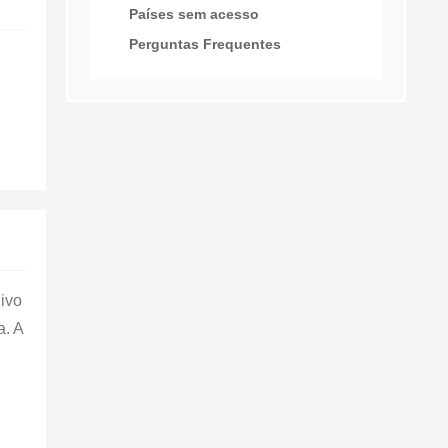
Países sem acesso
Perguntas Frequentes
ivo
a. A