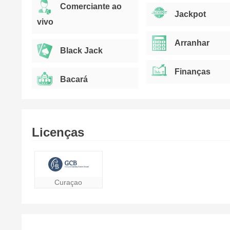
Comerciante ao
Jackpot
vivo
Arranhar
Black Jack
Finanças
Bacará
Licenças
Curaçao