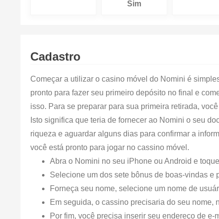
Sim
Cadastro
Começar a utilizar o casino móvel do Nomini é simple
pronto para fazer seu primeiro depósito no final e co
isso. Para se preparar para sua primeira retirada, voc
Isto significa que teria de fornecer ao Nomini o seu 
riqueza e aguardar alguns dias para confirmar a inform
você está pronto para jogar no cassino móvel.
Abra o Nomini no seu iPhone ou Android e toque
Selecione um dos sete bônus de boas-vindas e 
Forneça seu nome, selecione um nome de usuár
Em seguida, o cassino precisaria do seu nome, 
Por fim, você precisa inserir seu endereço de e-